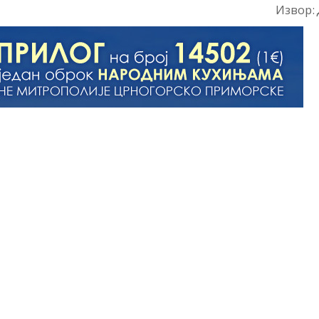
Извор: