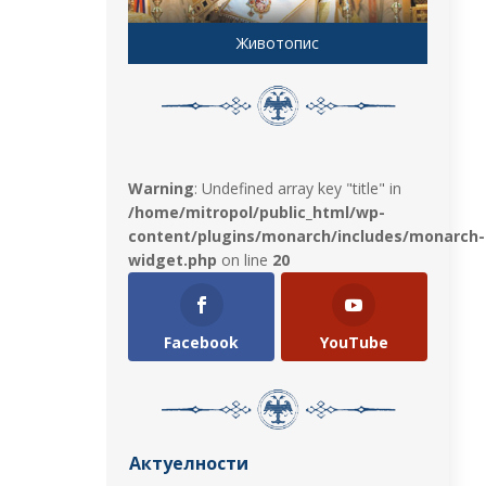
Животопис
Warning
: Undefined array key "title" in
/home/mitropol/public_html/wp-
content/plugins/monarch/includes/monarch-
widget.php
on line
20
Facebook
YouTube
Актуелности