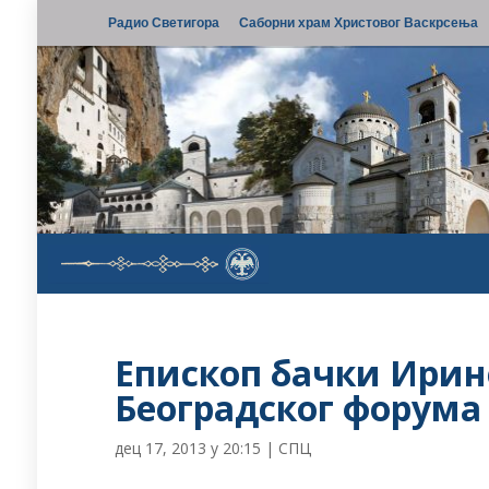
Радио Светигора
Саборни храм Христовог Васкрсења
Епископ бачки Ирин
Београдског форума 
дец 17, 2013 у 20:15
|
СПЦ