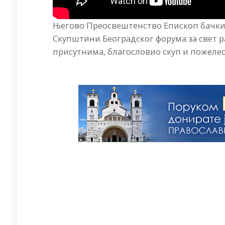
Његово Преосвештенство Епископ бачки г.
Скупштини Београдског форума за свет 
присутнима, благословио скуп и пожелео