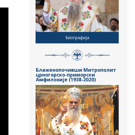
Биографија
Блаженопочивши Митрополит
црногорско-приморски
Амфилохије (1938-2020)