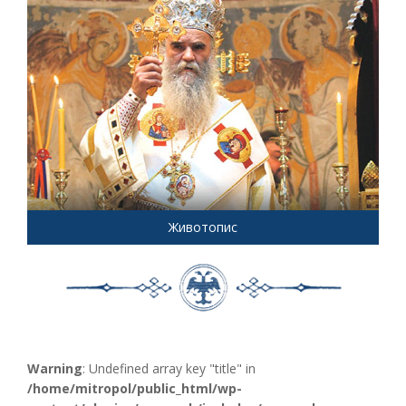
Животопис
Warning
: Undefined array key "title" in
/home/mitropol/public_html/wp-