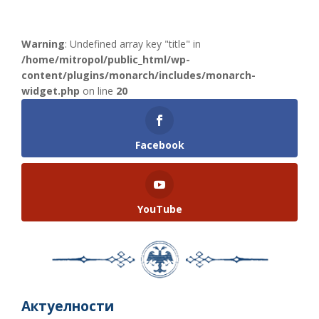
Warning
: Undefined array key "title" in
/home/mitropol/public_html/wp-
content/plugins/monarch/includes/monarch-
widget.php
on line
20
Facebook
YouTube
Актуелности