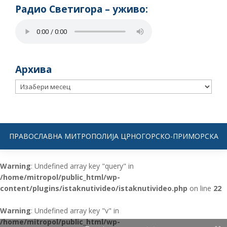
Радио Светигора – yживо:
Архива
Архива
ПРАВОСЛАВНА МИТРОПОЛИЈА ЦРНОГОРСКО-ПРИМОРСКА
Warning
: Undefined array key "query" in
/home/mitropol/public_html/wp-
content/plugins/istaknutivideo/istaknutivideo.php
on line
22
Warning
: Undefined array key "v" in
/home/mitropol/public_html/wp-