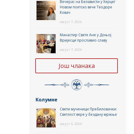
Вечерас на Белависти у Херцег
Новом поетско вече Теодоре
Ковач
август 7, 2026
Манастир Свете Ане у Доњој
Вријесци прославио славу
август 7, 2026
Још чланака
Колумне
Свети мученици Пребиловачки:
Светлост вере у бездану мржње
август 6, 2026