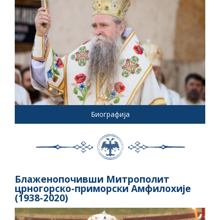
Биографија
Блаженопочивши Митрополит
црногорско-приморски Амфилохије
(1938-2020)