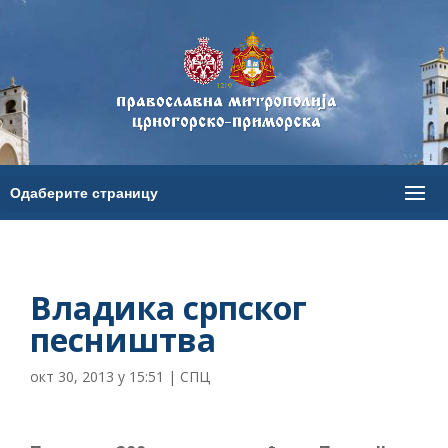
Владика српског
песништва
окт 30, 2013 у 15:51
|
СПЦ