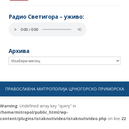
Радио Светигора – yживо:
Архива
Архива
ПРАВОСЛАВНА МИТРОПОЛИЈА ЦРНОГОРСКО-ПРИМОРСКА
Warning
: Undefined array key "query" in
/home/mitropol/public_html/wp-
content/plugins/istaknutivideo/istaknutivideo.php
on line
22