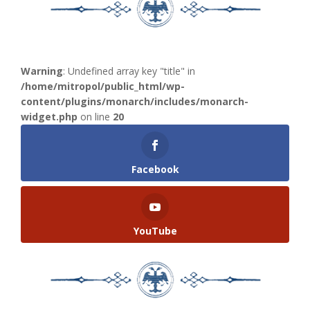
Warning
: Undefined array key "title" in
/home/mitropol/public_html/wp-
content/plugins/monarch/includes/monarch-
widget.php
on line
20
Facebook
YouTube