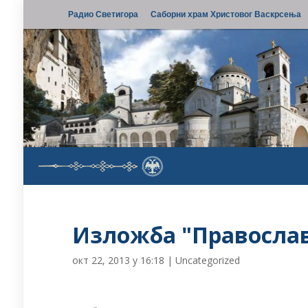
Радио Светигора
Саборни храм Христовог Васкрсења
Изложба "Православ
окт 22, 2013 у 16:18
|
Uncategorized