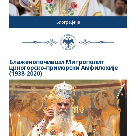
Биографија
Блаженопочивши Митрополит
црногорско-приморски Амфилохије
(1938-2020)