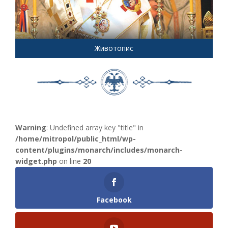
Животопис
Warning
: Undefined array key "title" in
/home/mitropol/public_html/wp-
content/plugins/monarch/includes/monarch-
widget.php
on line
20
Facebook