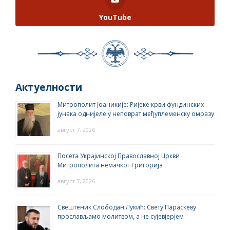
YouTube
Актуелности
Митрополит Јоаникије: Ријеке крви фундинских
јунака однијеле у неповрат међуплеменску омразу
август 7, 2026
Посета Украјинској Православној Цркви
Митрополита немачког Григорија
август 7, 2026
Свештеник Слободан Лукић: Свету Параскеву
прослављамо молитвом, а не сујевјерјем