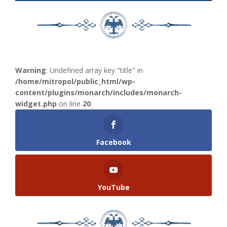
Warning
: Undefined array key "title" in
/home/mitropol/public_html/wp-
content/plugins/monarch/includes/monarch-
widget.php
on line
20
Facebook
YouTube