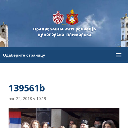
139561b
авг 22, 2018 у 10:19