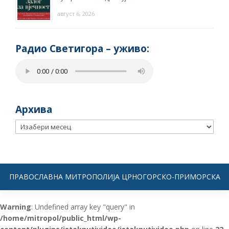
август 6, 2026
Радио Светигора – yживо:
Архива
Архива
ПРАВОСЛАВНА МИТРОПОЛИЈА ЦРНОГОРСКО-ПРИМОРСКА
Warning
: Undefined array key "query" in
/home/mitropol/public_html/wp-