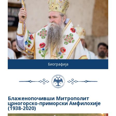
Биографија
Блаженопочивши Митрополит
црногорско-приморски Амфилохије
(1938-2020)