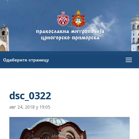
dsc_0322
авг 24, 2018 у 19:05