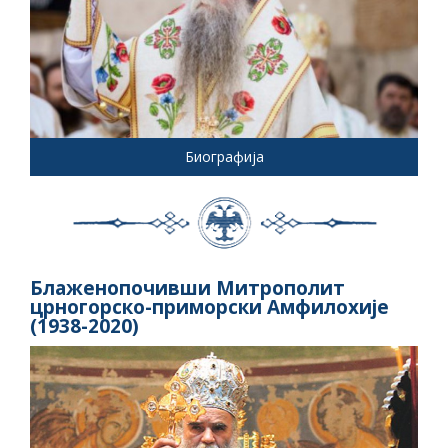
Биографија
Блаженопочивши Митрополит
црногорско-приморски Амфилохије
(1938-2020)