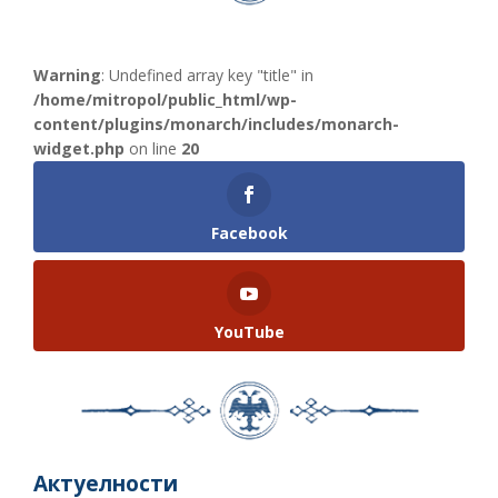
Warning
: Undefined array key "title" in
/home/mitropol/public_html/wp-
content/plugins/monarch/includes/monarch-
widget.php
on line
20
Facebook
YouTube
Актуелности