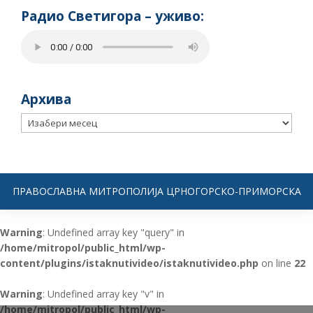
Радио Светигора – yживо:
Архива
Архива
ПРАВОСЛАВНА МИТРОПОЛИЈА ЦРНОГОРСКО-ПРИМОРСКА
Warning
: Undefined array key "query" in
/home/mitropol/public_html/wp-
content/plugins/istaknutivideo/istaknutivideo.php
on line
22
Warning
: Undefined array key "v" in
/home/mitropol/public_html/wp-