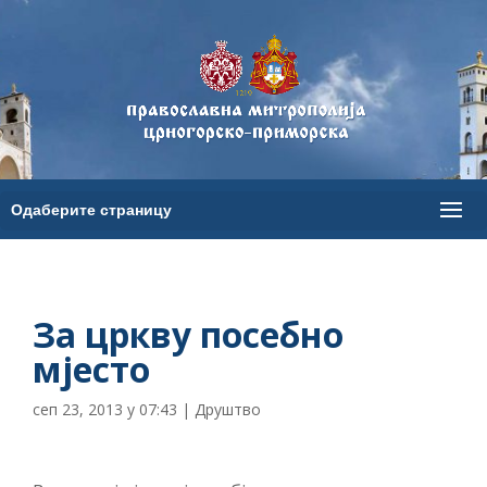
За цркву посебно
мјесто
сеп 23, 2013 у 07:43
|
Друштво