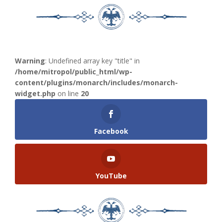
Warning
: Undefined array key "title" in
/home/mitropol/public_html/wp-
content/plugins/monarch/includes/monarch-
widget.php
on line
20
Facebook
YouTube