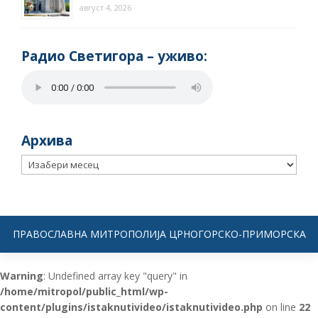
август 4, 2026
Радио Светигора – yживо:
Архива
Архива
ПРАВОСЛАВНА МИТРОПОЛИЈА ЦРНОГОРСКО-ПРИМОРСКА
Warning
: Undefined array key "query" in
/home/mitropol/public_html/wp-
content/plugins/istaknutivideo/istaknutivideo.php
on line
22