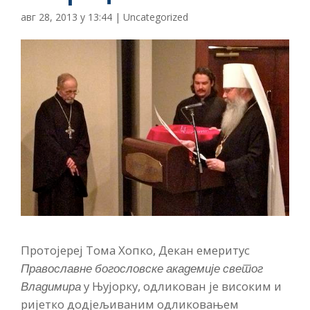
авг 28, 2013 у 13:44
|
Uncategorized
Протојереј Тома Хопко, Декан емеритус
Православне богословске академије светог
Владимира
у Њујорку, одликован је високим и
ријетко додјељиваним одликовањем