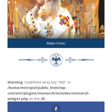
Животопис
Warning
: Undefined array key "title" in
/home/mitropol/public_html/wp-
content/plugins/monarch/includes/monarch-
widget.php
on line
20