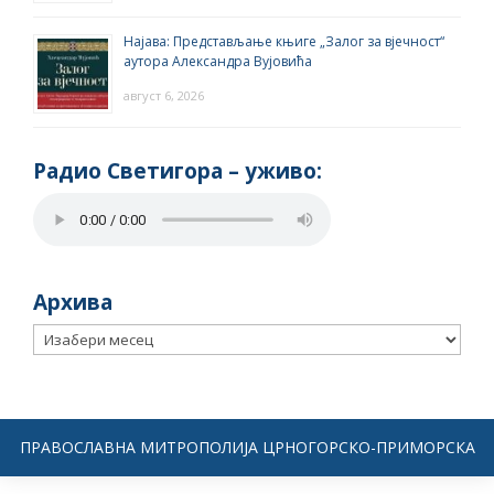
Најава: Представљање књиге „Залог за вјечност“
аутора Александра Вујовића
август 6, 2026
Радио Светигора – yживо:
Архива
Архива
ПРАВОСЛАВНА МИТРОПОЛИЈА ЦРНОГОРСКО-ПРИМОРСКА