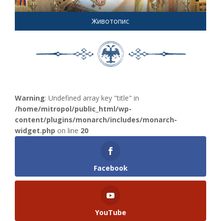
Животопис
Warning
: Undefined array key "title" in
/home/mitropol/public_html/wp-
content/plugins/monarch/includes/monarch-
widget.php
on line
20
Facebook
YouTube