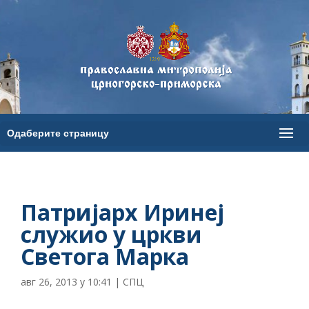
Патријарх Иринеј
служио у цркви
Светога Марка
авг 26, 2013 у 10:41
|
СПЦ