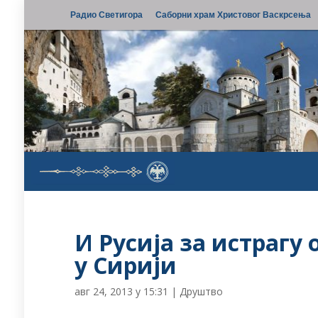
Радио Светигора
Саборни храм Христовог Васкрсења
И Русија за истрагу
у Сирији
авг 24, 2013 у 15:31
|
Друштво