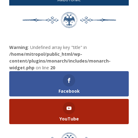
Warning
: Undefined array key "title" in
/home/mitropol/public_html/wp-
content/plugins/monarch/includes/monarch-
widget.php
on line
20
Facebook
YouTube