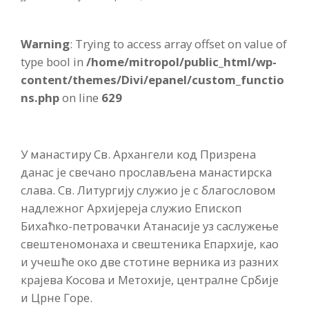
Warning
: Trying to access array offset on value of
type bool in
/home/mitropol/public_html/wp-
content/themes/Divi/epanel/custom_functio
ns.php
on line
629
У манастиру Св. Архангели код Призрена
данас је свечано прослављена манастирска
слава. Св. Литургију служио је с благословом
надлежног Архијереја служио Епископ
Бихаћко-петровачки Атанасије уз саслужење
свештеномонаха и свештеника Епархије, као
и учешће око две стотине верника из разних
крајева Косова и Метохије, централне Србије
и Црне Горе.