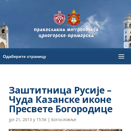
Заштитница Русије –
Чуда Казанске иконе
Пресвете Богородице
јул 21, 2013 у 15:56
|
Богословље