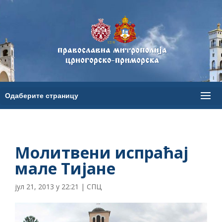
Молитвени испраћај
мале Тијане
јул 21, 2013 у 22:21
|
СПЦ