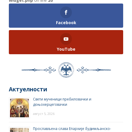
widget.php
on line
20
Facebook
YouTube
Актуелности
Свети мученици пребиловачки и
доњохерцеговачки
август 5, 2026
Прослављена слава Епархије будимљанско-