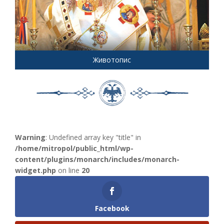
Животопис
Warning
: Undefined array key "title" in
/home/mitropol/public_html/wp-
content/plugins/monarch/includes/monarch-
widget.php
on line
20
Facebook