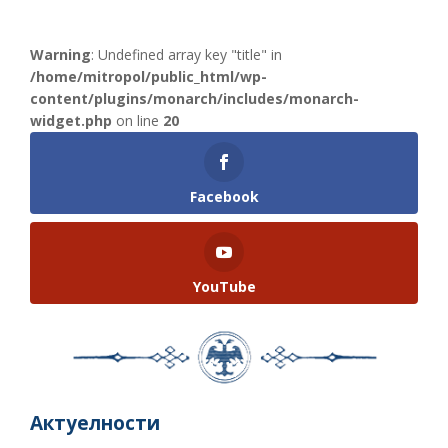
Warning
: Undefined array key "title" in
/home/mitropol/public_html/wp-
content/plugins/monarch/includes/monarch-
widget.php
on line
20
Facebook
YouTube
Актуелности