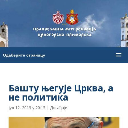
Башту његује Црква, а
не политика
јул 12, 2013 у 20:15
|
Догађаји