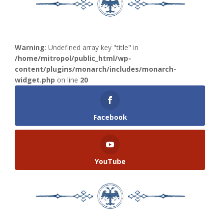
Warning
: Undefined array key "title" in
/home/mitropol/public_html/wp-
content/plugins/monarch/includes/monarch-
widget.php
on line
20
Facebook
YouTube