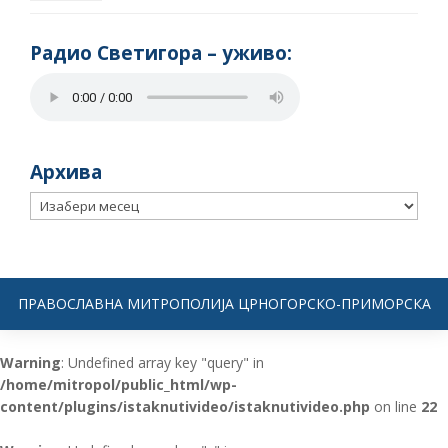
Радио Светигора – yживо:
Архива
Архива
ПРАВОСЛАВНА МИТРОПОЛИЈА ЦРНОГОРСКО-ПРИМОРСКА
Warning
: Undefined array key "query" in
/home/mitropol/public_html/wp-
content/plugins/istaknutivideo/istaknutivideo.php
on line
22