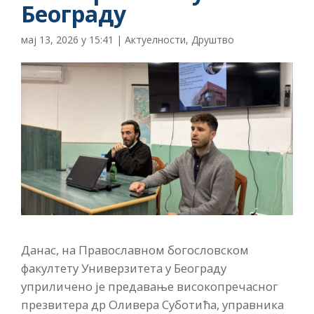
Београду
мај 13, 2026 у 15:41
|
Актуелности
,
Друштво
Данас, на Православном богословском
факултету Универзитета у Београду
уприличено је предавање високопречасног
презвитера др Оливера Суботића, управника