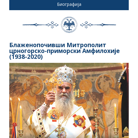
Биографија
Блаженопочивши Митрополит
црногорско-приморски Амфилохије
(1938-2020)