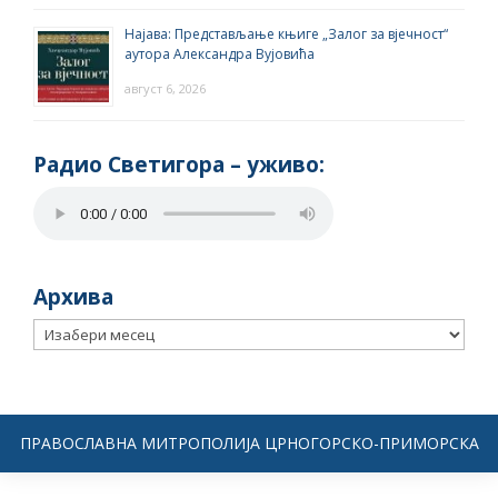
Најава: Представљање књиге „Залог за вјечност“
аутора Александра Вујовића
август 6, 2026
Радио Светигора – yживо:
Архива
Архива
ПРАВОСЛАВНА МИТРОПОЛИЈА ЦРНОГОРСКО-ПРИМОРСКА