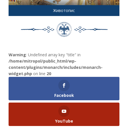
Животопис
Warning
: Undefined array key "title" in
/home/mitropol/public_html/wp-
content/plugins/monarch/includes/monarch-
widget.php
on line
20
Facebook
YouTube