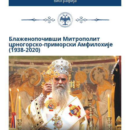
Биографија
Блаженопочивши Митрополит
црногорско-приморски Амфилохије
(1938-2020)