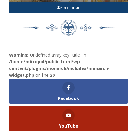
Животопис
Warning
: Undefined array key "title" in
/home/mitropol/public_html/wp-
content/plugins/monarch/includes/monarch-
widget.php
on line
20
Facebook
YouTube