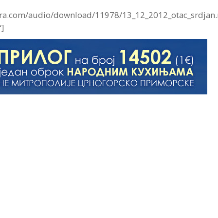
gora.com/audio/download/11978/13_12_2012_otac_srdjan
]