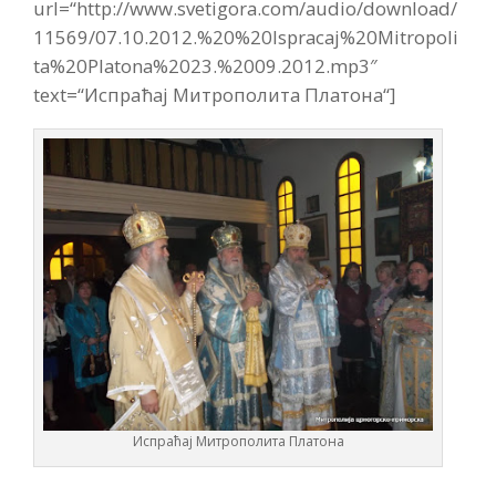
url=“http://www.svetigora.com/audio/download/
11569/07.10.2012.%20%20Ispracaj%20Mitropoli
ta%20Platona%2023.%2009.2012.mp3″
text=“Испраћај Митрополита Платона“]
Испраћај Митрополита Платона