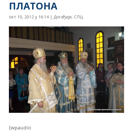
ПЛАТОНА
окт 10, 2012 у 16:14
|
Догађаји
,
СПЦ
[wpaudio