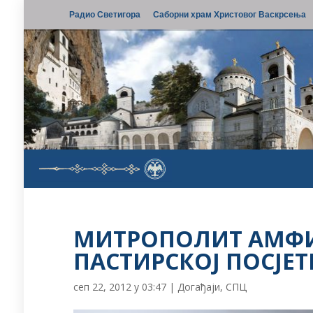
Радио Светигора
Саборни храм Христовог Васкрсења
МИТРОПОЛИТ АМФИ
ПАСТИРСКОЈ ПОСЈЕ
сеп 22, 2012 у 03:47
|
Догађаји
,
СПЦ