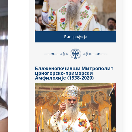
Биографија
Блаженопочивши Митрополит
црногорско-приморски
Амфилохије (1938-2020)