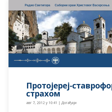
Радио Светигора
Саборни храм Христовог Васкрсења
Протојереј-ставрофо
страхом
авг 7, 2012 у 10:41
|
Догађаји