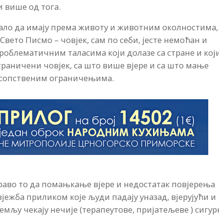
и више од тога.
бало да имају према животу и животним околностима,
 Свето Писмо – човјек, сам по себи, јесте немоћан и
проблематичним таласима који долазе са стране и кој
ограничени човјек, са што више вјере и са што мање
м сопственим ограничењима.
раво то да помањкање вјере и недостатак повјерења
вјежба приликом које људи падају уназад, вјерујући и
земљу чекају нечије (терапеутове, пријатељеве ) сигур