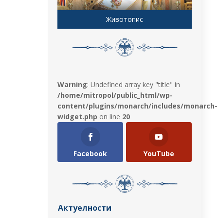
Животопис
Warning
: Undefined array key "title" in
/home/mitropol/public_html/wp-
content/plugins/monarch/includes/monarch-
widget.php
on line
20
Facebook
YouTube
Актуелности