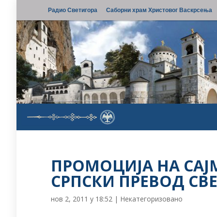
Радио Светигора
Саборни храм Христовог Васкрсења
ПРОМОЦИЈА НА САЈ
СРПСКИ ПРЕВОД СВ
нов 2, 2011 у 18:52
|
Некатегоризовано