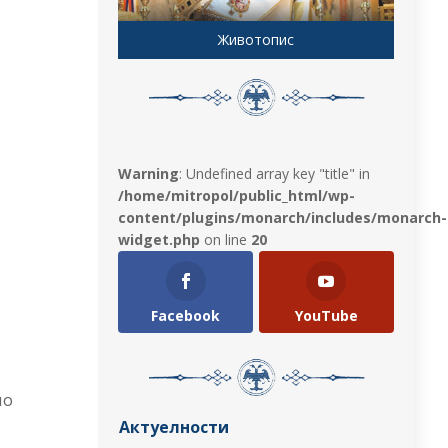
Животопис
Warning
: Undefined array key "title" in
/home/mitropol/public_html/wp-
content/plugins/monarch/includes/monarch-
widget.php
on line
20
Facebook
YouTube
ио
Актуелности