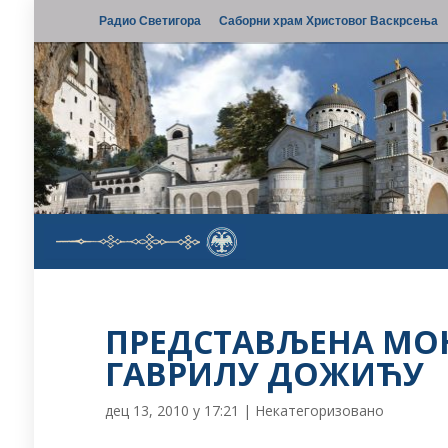
Радио Светигора
Саборни храм Христовог Васкрсења
ПРЕДСТАВЉЕНА МОН
ГАВРИЛУ ДОЖИЋУ
дец 13, 2010 у 17:21
|
Некатегоризовано