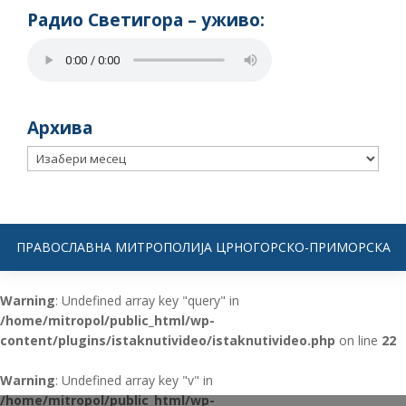
Радио Светигора – yживо:
Архива
Архива
ПРАВОСЛАВНА МИТРОПОЛИЈА ЦРНОГОРСКО-ПРИМОРСКА
Warning
: Undefined array key "query" in
/home/mitropol/public_html/wp-
content/plugins/istaknutivideo/istaknutivideo.php
on line
22
Warning
: Undefined array key "v" in
/home/mitropol/public_html/wp-