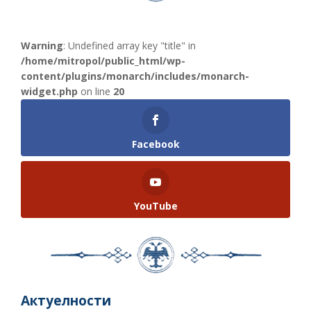
Warning
: Undefined array key "title" in
/home/mitropol/public_html/wp-
content/plugins/monarch/includes/monarch-
widget.php
on line
20
Facebook
YouTube
Актуелности