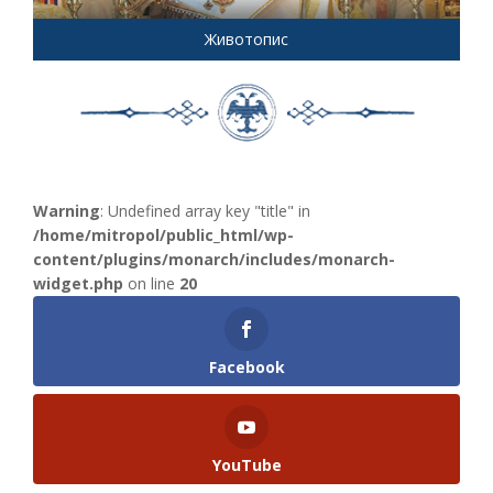
Животопис
Warning
: Undefined array key "title" in
/home/mitropol/public_html/wp-
content/plugins/monarch/includes/monarch-
widget.php
on line
20
Facebook
YouTube