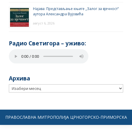
Најава: Представљање књиге „Залог за вјечност“
аутора Александра Вујовића
август 6, 2026
Радио Светигора – yживо:
Архива
Архива
ПРАВОСЛАВНА МИТРОПОЛИЈА ЦРНОГОРСКО-ПРИМОРСКА