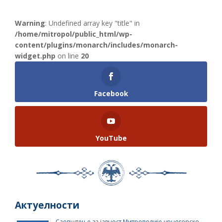
Warning
: Undefined array key "title" in
/home/mitropol/public_html/wp-
content/plugins/monarch/includes/monarch-
widget.php
on line
20
Facebook
YouTube
Актуелности
Саопштење за јавност Митрополије црногорско-