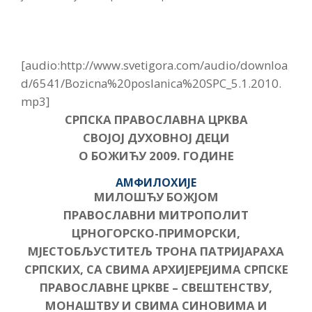
[audio:http://www.svetigora.com/audio/downloa
d/6541/Bozicna%20poslanica%20SPC_5.1.2010.
mp3]
СРПСКА ПРАВОСЛАВНА ЦРКВА
СВОЈОЈ ДУХОВНОЈ ДЕЦИ
О БОЖИЋУ 2009. ГОДИНЕ
АМФИЛОХИЈЕ
МИЛОШЋУ БОЖЈОМ
ПРАВОСЛАВНИ МИТРОПОЛИТ
ЦРНОГОРСКО-ПРИМОРСКИ,
МЈЕСТОБЉУСТИТЕЉ ТРОНА ПАТРИЈАРАХА
СРПСКИХ, СА СВИМА АРХИЈЕРЕЈИМА СРПСКЕ
ПРАВОСЛАВНЕ ЦРКВЕ – СВЕШТЕНСТВУ,
МОНАШТВУ И СВИМА СИНОВИМА И