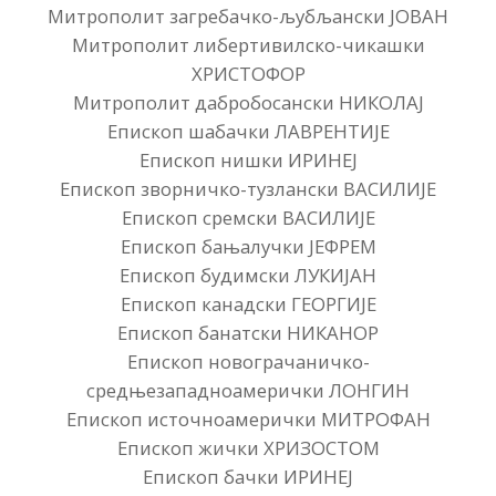
Митрополит загребачко-љубљански ЈОВАН
Митрополит либертивилско-чикашки
ХРИСТОФОР
Митрополит дабробосански НИКОЛАЈ
Епископ шабачки ЛАВРЕНТИЈЕ
Епископ нишки ИРИНЕЈ
Епископ зворничко-тузлански ВАСИЛИЈЕ
Епископ сремски ВАСИЛИЈЕ
Епископ бањалучки ЈЕФРЕМ
Епископ будимски ЛУКИЈАН
Епископ канадски ГЕОРГИЈЕ
Епископ банатски НИКАНОР
Епископ новограчаничко-
средњезападноамерички ЛОНГИН
Епископ источноамерички МИТРОФАН
Епископ жички ХРИЗОСТОМ
Епископ бачки ИРИНЕЈ