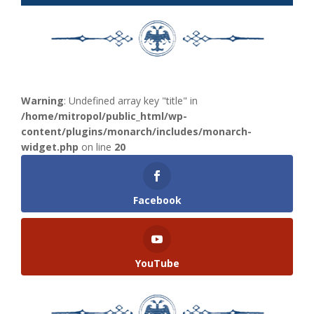
Warning
: Undefined array key "title" in
/home/mitropol/public_html/wp-
content/plugins/monarch/includes/monarch-
widget.php
on line
20
Facebook
YouTube