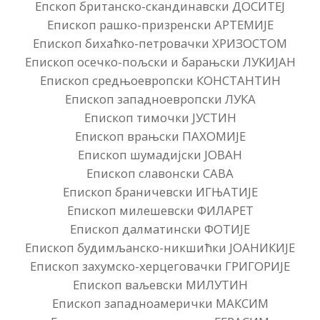
Епскоп британско-скандинавски ДОСИТЕЈ
Епископ рашко-призренски АРТЕМИЈЕ
Епископ бихаћко-петровачки ХРИЗОСТОМ
Епископ осечко-пољски и барањски ЛУКИЈАН
Епископ средњоевропски КОНСТАНТИН
Епископ западноевропски ЛУКА
Епископ тимочки ЈУСТИН
Епископ врањски ПАХОМИЈЕ
Епископ шумадијски ЈОВАН
Епископ славонски САВА
Епископ браничевски ИГЊАТИЈЕ
Епископ милешевски ФИЛАРЕТ
Епископ далматински ФОТИЈЕ
Епископ будимљанско-никшићки ЈОАНИКИЈЕ
Епископ захумско-херцеговачки ГРИГОРИЈЕ
Епископ ваљевски МИЛУТИН
Епископ западноамерички МАКСИМ