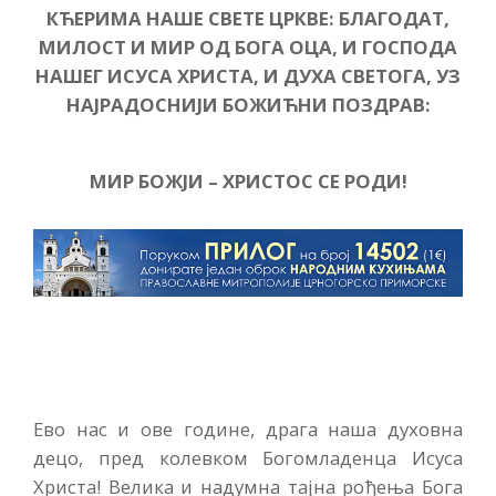
КЋЕРИМА НАШЕ СВЕТЕ ЦРКВЕ: БЛАГОДАТ,
МИЛОСТ И МИР ОД БОГА ОЦА, И ГОСПОДА
НАШЕГ ИСУСА ХРИСТА, И ДУХА СВЕТОГА, УЗ
НАЈРАДОСНИЈИ БОЖИЋНИ ПОЗДРАВ:
МИР БОЖЈИ – ХРИСТОС СЕ РОДИ!
Ево нас и ове године, драга наша духовна
децо, пред колевком Богомладенца Исуса
Христа! Велика и надумна тајна рођења Бога