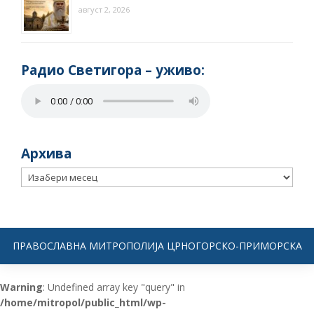
август 2, 2026
Радио Светигора – yживо:
Архива
Архива
ПРАВОСЛАВНА МИТРОПОЛИЈА ЦРНОГОРСКО-ПРИМОРСКА
Warning
: Undefined array key "query" in
/home/mitropol/public_html/wp-