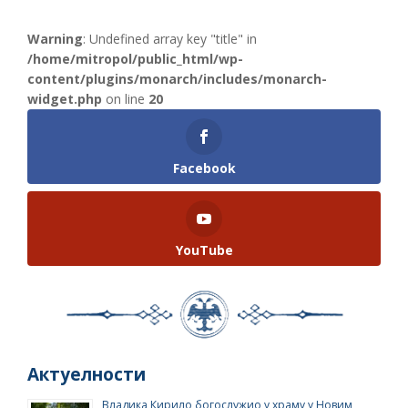
Warning
: Undefined array key "title" in
/home/mitropol/public_html/wp-
content/plugins/monarch/includes/monarch-
widget.php
on line
20
Facebook
YouTube
Актуелности
Владика Кирило богослужио у храму у Новим