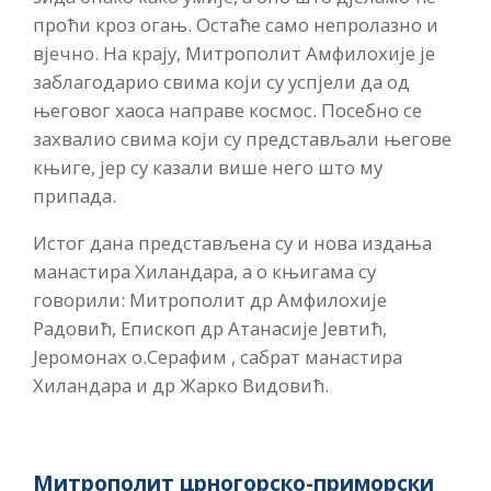
проћи кроз огањ. Остаће само непролазно и
вјечно. На крају, Митрополит Амфилохије је
заблагодарио свима који су успјели да од
његовог хаоса направе космос. Посебно се
захвалио свима који су представљали његове
књиге, јер су казали више него што му
припада.
Истог дана представљена су и нова издања
манастира Хиландара, а о књигама су
говорили: Митрополит др Амфилохије
Радовић, Епископ др Атанасије Јевтић,
Јеромонах о.Серафим , сабрат манастира
Хиландара и др Жарко Видовић.
Митрополит црногорско-приморски