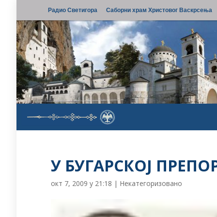
Радио Светигора
Саборни храм Христовог Васкрсења
У БУГАРСКОЈ ПРЕПО
окт 7, 2009 у 21:18
|
Некатегоризовано