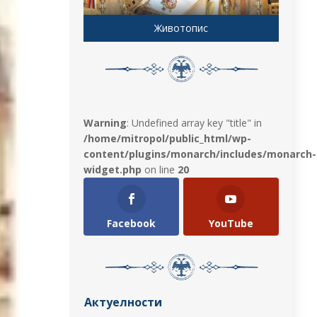
Животопис
Warning
: Undefined array key "title" in
/home/mitropol/public_html/wp-
content/plugins/monarch/includes/monarch-
widget.php
on line
20
Facebook
YouTube
Актуелности