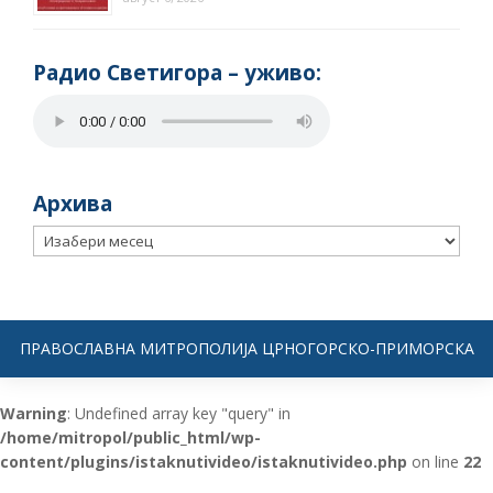
Радио Светигора – yживо:
Архива
Архива
ПРАВОСЛАВНА МИТРОПОЛИЈА ЦРНОГОРСКО-ПРИМОРСКА
Warning
: Undefined array key "query" in
/home/mitropol/public_html/wp-
content/plugins/istaknutivideo/istaknutivideo.php
on line
22