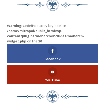
Warning
: Undefined array key "title" in
/home/mitropol/public_html/wp-
content/plugins/monarch/includes/monarch-
widget.php
on line
20
Facebook
YouTube