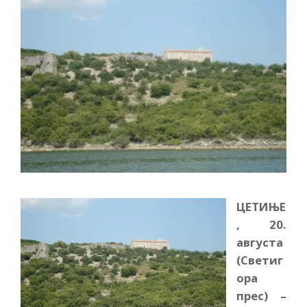
ЦЕТИЊЕ
, 20.
августа
(Светиг
ора
прес) –