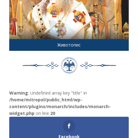
Животопис
Warning
: Undefined array key "title" in
/home/mitropol/public_html/wp-
content/plugins/monarch/includes/monarch-
widget.php
on line
20
Facebook