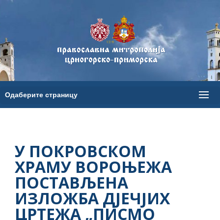
У ПОКРОВСКОМ
ХРАМУ ВОРОЊЕЖА
ПОСТАВЉЕНА
ИЗЛОЖБА ДЈЕЧЈИХ
ЦРТЕЖА „ПИСМО