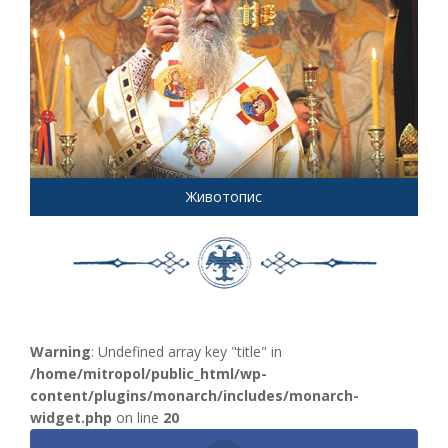
Животопис
Warning
: Undefined array key "title" in
/home/mitropol/public_html/wp-
content/plugins/monarch/includes/monarch-
widget.php
on line
20