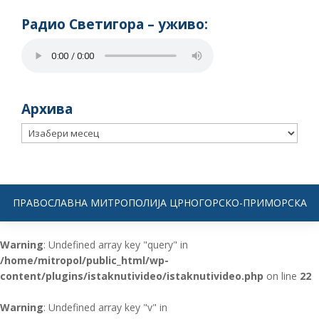
Радио Светигора – yживо:
Архива
Архива
ПРАВОСЛАВНА МИТРОПОЛИЈА ЦРНОГОРСКО-ПРИМОРСКА
Warning
: Undefined array key "query" in
/home/mitropol/public_html/wp-
content/plugins/istaknutivideo/istaknutivideo.php
on line
22
Warning
: Undefined array key "v" in