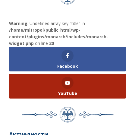
Warning
: Undefined array key "title" in
/home/mitropol/public_html/wp-
content/plugins/monarch/includes/monarch-
widget.php
on line
20
Facebook
YouTube
Актуелности