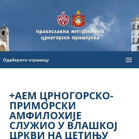
+АЕМ ЦРНОГОРСКО-
ПРИМОРСКИ
АМФИЛОХИЈЕ
СЛУЖИО У ВЛАШКОЈ
ЦРКВИ НА ЦЕТИЊУ