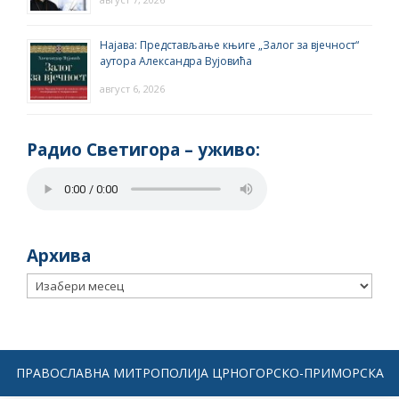
Најава: Представљање књиге „Залог за вјечност“
аутора Александра Вујовића
август 6, 2026
Радио Светигора – yживо:
Архива
Архива
ПРАВОСЛАВНА МИТРОПОЛИЈА ЦРНОГОРСКО-ПРИМОРСКА