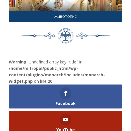
Животопис
Warning
: Undefined array key "title" in
/home/mitropol/public_html/wp-
content/plugins/monarch/includes/monarch-
widget.php
on line
20
Facebook
YouTube