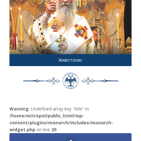
Животопис
Warning
: Undefined array key "title" in
/home/mitropol/public_html/wp-
content/plugins/monarch/includes/monarch-
widget.php
on line
20