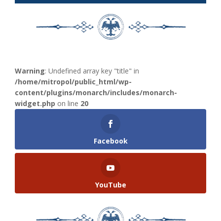
Warning
: Undefined array key "title" in
/home/mitropol/public_html/wp-
content/plugins/monarch/includes/monarch-
widget.php
on line
20
Facebook
YouTube