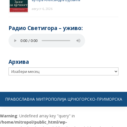
август 6, 2026
Радио Светигора – yживо:
Архива
Архива
ПРАВОСЛАВНА МИТРОПОЛИЈА ЦРНОГОРСКО-ПРИМОРСКА
Warning
: Undefined array key "query" in
/home/mitropol/public_html/wp-