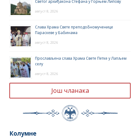
Светог архиђакона Стефана у Горњем Липову
август 8, 2026
Слава Храма Свете преподобномученице
Параскеве у Бабинама
август 8, 2026
Прослављена слава Храма Свете Петке у Лапљем
селу
август 8, 2026
Још чланака
Колумне