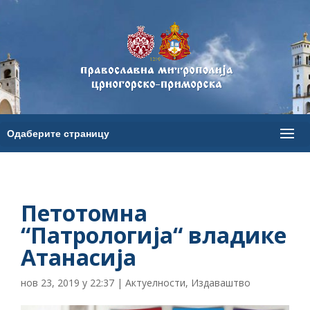
Петотомна
“Патрологија“ владике
Атанасија
нов 23, 2019 у 22:37
|
Актуелности
,
Издаваштво