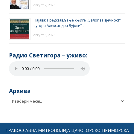
август 7, 2026
Најава: Представљање књиге „Залог за вјечност“
аутора Александра Вујовића
август 6, 2026
Радио Светигора – yживо:
Архива
Архива
ПРАВОСЛАВНА МИТРОПОЛИЈА ЦРНОГОРСКО-ПРИМОРСКА