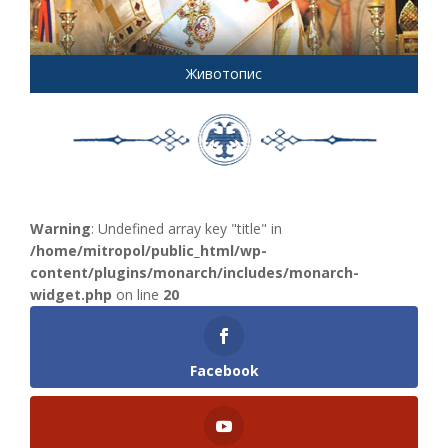
Животопис
Warning
: Undefined array key "title" in
/home/mitropol/public_html/wp-
content/plugins/monarch/includes/monarch-
widget.php
on line
20
Facebook