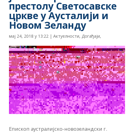
престолу Светосавске
цркве у Аусталији и
Новом Зеланду
мај 24, 2018 у 13:22
|
Актуелности
,
Догађаји
,
Епископ аустралијско-новозеландски г.