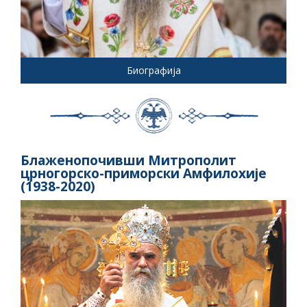
Биографија
Блаженопочивши Митрополит
црногорско-приморски Амфилохије
(1938-2020)