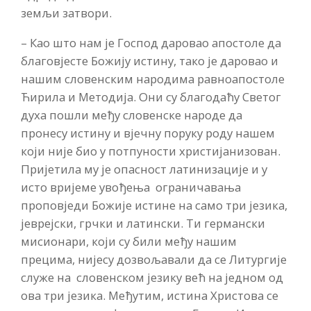
земљи затвори.
– Као што нам је Господ даровао апостоле да
благовјесте Божију истину, тако је даровао и
нашим словенским народима равноапостоле
Ћирила и Методија. Они су благодаћу Светог
духа пошли међу словенске народе да
пронесу истину и вјечну поруку роду нашем
који није био у потпуности христијанизован.
Пријетила му је опасност латинизације и у
исто вријеме увођења ограничавања
проповједи Божије истине на само три језика,
јеврејски, грчки и латински. Ти германски
мисионари, који су били међу нашим
прецима, нијесу дозвољавали да се Литургије
служе на словенском језику већ на једном од
ова три језика. Међутим, истина Христова се