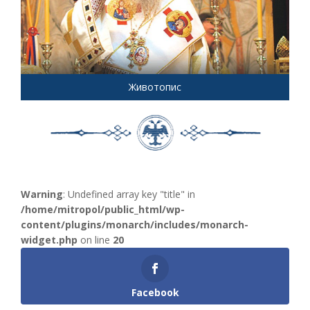
Животопис
Warning
: Undefined array key "title" in
/home/mitropol/public_html/wp-
content/plugins/monarch/includes/monarch-
widget.php
on line
20
Facebook