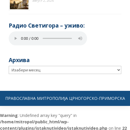
август 2, 2026
Радио Светигора – yживо:
Архива
Архива
ПРАВОСЛАВНА МИТРОПОЛИЈА ЦРНОГОРСКО-ПРИМОРСКА
Warning
: Undefined array key "query" in
/home/mitropol/public_html/wp-
content/plugins/istaknutivideo/istaknutivideo.php
on line
22