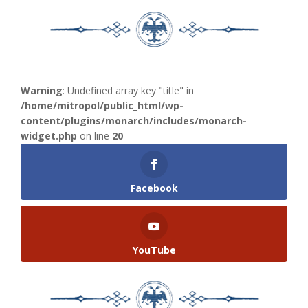
Warning
: Undefined array key "title" in
/home/mitropol/public_html/wp-
content/plugins/monarch/includes/monarch-
widget.php
on line
20
Facebook
YouTube